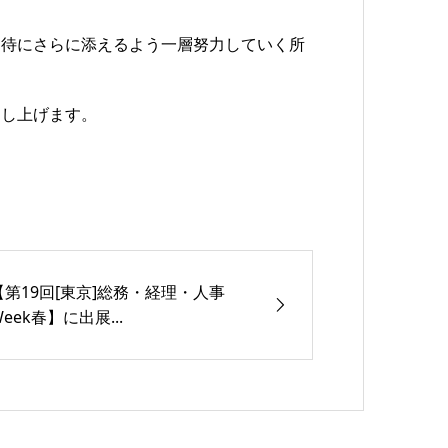
期待にさらに添えるよう一層努力していく所
申し上げます。
【第19回[東京]総務・経理・人事
Week春】に出展...