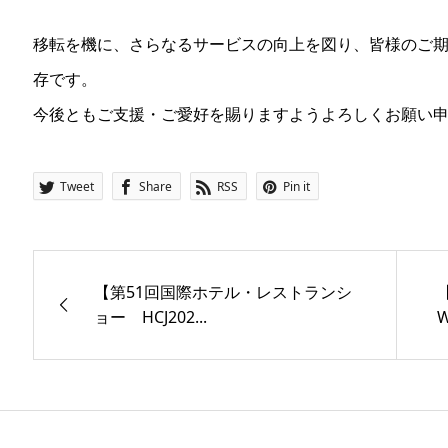
移転を機に、さらなるサービスの向上を図り、皆様のご
存です。
今後ともご支援・ご愛好を賜りますようよろしくお願い
Tweet
Share
RSS
Pin it
【第51回国際ホテル・レストランシ
ョー HCJ202...