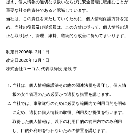
捉え、個人情報の適切な取扱いならびに安全管理に取組むことが
重要な社会的責任であると認識しています。
当社は、この責任を果たしていくために、個人情報保護方針を定
め、当社の役員及び従業員は、この方針に従って、個人情報の適
正な取り扱い、管理、維持、継続的な改善に努めてまいります。
制定日2006年 2月 1日
改定日2020年12月 1日
株式会社ユーコム 代表取締役 湯浅 亨
当社は、個人情報保護法その他の関連法規を遵守し、個人情
報の安全管理のため必要かつ適切な措置を講じます｡
当社では、事業遂行のために必要な範囲内で利用目的を明確
に定め、適切に個人情報の取得、利用及び提供を行います。
取得した個人情報は、以下の利用目的の範囲内でのみ利用
し、目的外利用を行わないための措置を講じます。