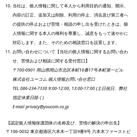
当社は、個人情報に関して本人から利用目的の通知、開示、
内容の訂正、追加又は削除、利用の停止、消去及び第三者へ
の提供の停止および苦情・相談の申し出を受けたときは、個
人情報に関する本人の権利を尊重し、誠意をもって速やかに
対応します。また、そのための相談窓口を設置します。
お問い合わせについて【当社の個人情報に関するお問い合わ
せ、苦情および相談に関する受付窓口】
〒700-0901 岡山県岡山市北区本町10番17号本町第一ビル
株式会社ユーコム 個人情報お問い合せ窓口
TEL 086-234-7330 9:00-12:00, 13:00-17:00 (⼟日祝日、弊社
指定休業日除く)
E-mail privacy@youcom.co.jp
【認定個人情報保護団体の名称及び、苦情の解決の申出先】
〒106-0032 東京都港区六本木一丁目9番9号 六本木ファーストビ