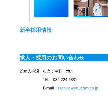
新卒採用情報
求人・採用のお問い合わせ
総務人事課 担当：中野（ﾅｶﾉ）
TEL
：086-224-6331
E-mail
：
recruit＠youcom.co.jp